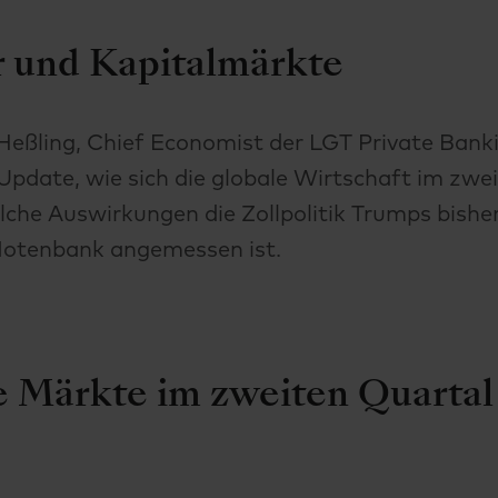
 und Kapitalmärkte
Heßling, Chief Economist der LGT Private Banki
Update, wie sich die globale Wirtschaft im zwe
lche Auswirkungen die Zollpolitik Trumps bisher
Notenbank angemessen ist.
e Märkte im zweiten Quartal