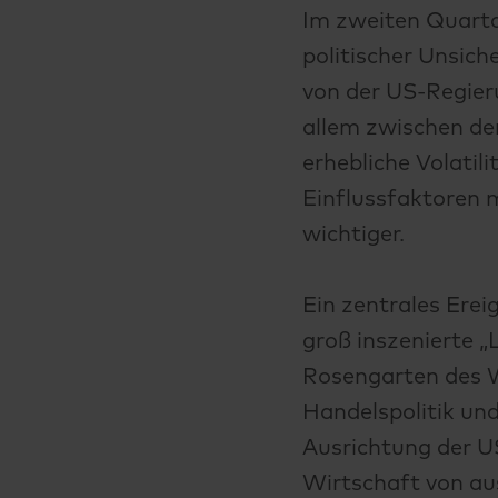
Im zweiten Quarta
politischer Unsic
von der US-Regier
allem zwischen de
erhebliche Volatil
Einflussfaktoren 
wichtiger.
Ein zentrales Ere
groß inszenierte „
Rosengarten des W
Handelspolitik und
Ausrichtung der U
Wirtschaft von au