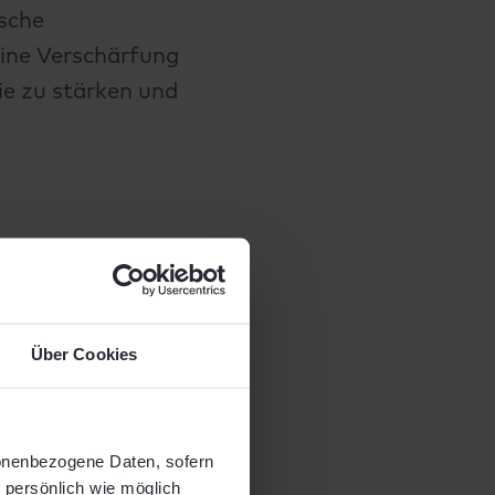
sche
eine Verschärfung
rie zu stärken und
Über Cookies
sonenbezogene Daten, sofern
o persönlich wie möglich