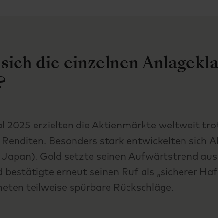
sich die einzelnen Anlagekl
?
l 2025 erzielten die Aktienmärkte weltweit tro
ve Renditen. Besonders stark entwickelten sich 
 Japan). Gold setzte seinen Aufwärtstrend au
 bestätigte erneut seinen Ruf als „sicherer Ha
neten teilweise spürbare Rückschläge.