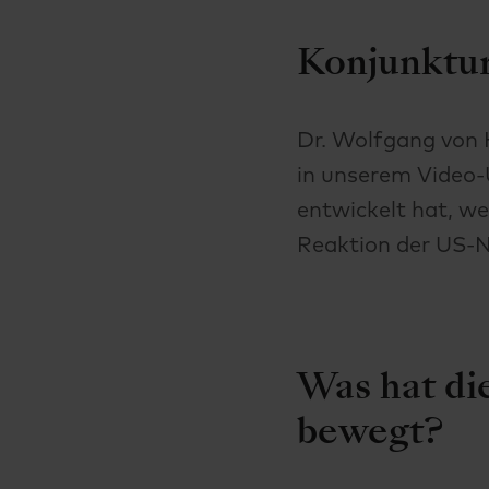
Konjunktur
Dr. Wolfgang von 
in unserem Video-
entwickelt hat, we
Reaktion der US-
Was hat di
bewegt?