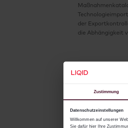
Maßnahmenkatalog 
Technologieimport
der Exportkontrolle
die Abhängigkeit v
Wachstum und
Zustimmung
Datenschutzeinstellungen
Willkommen auf unserer Webs
Sie dafür hier Ihre Zustimmun