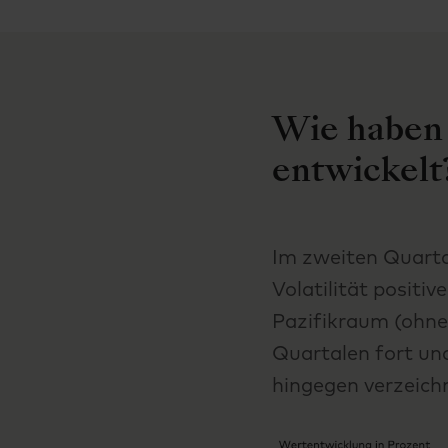
Wie haben 
entwickelt
Im zweiten Quarta
Volatilität positi
Pazifikraum (ohne
Quartalen fort und
hingegen verzeich