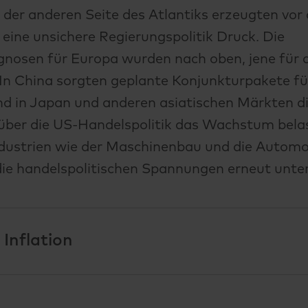
f der anderen Seite des Atlantiks erzeugten vor
 eine unsichere Regierungspolitik Druck. Die
osen für Europa wurden nach oben, jene für 
. In China sorgten geplante Konjunkturpakete fü
d in Japan und anderen asiatischen Märkten d
über die US-Handelspolitik das Wachstum bela
ndustrien wie der Maschinenbau und die Automo
die handelspolitischen Spannungen erneut unte
 Inflation