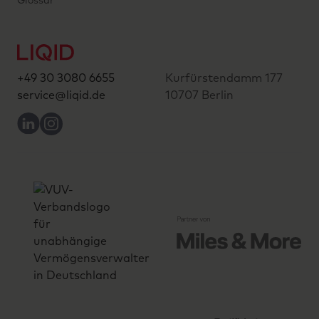
Glossar
+49 30 3080 6655
Kurfürstendamm 177
service@liqid.de
10707 Berlin