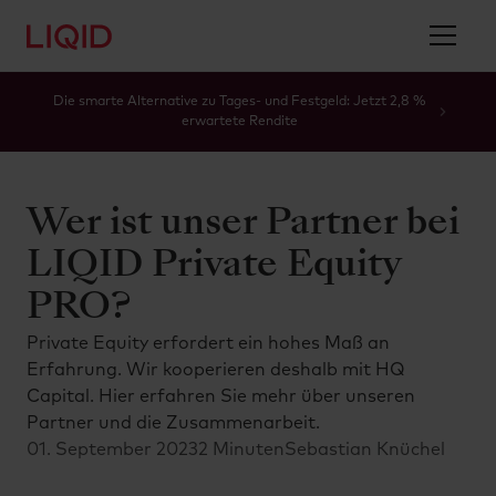
Die smarte Alternative zu Tages- und Festgeld: Jetzt 2,8 %
erwartete Rendite
Wer ist unser Partner bei
LIQID Private Equity
PRO?
Private Equity erfordert ein hohes Maß an
Erfahrung. Wir kooperieren deshalb mit HQ
Capital. Hier erfahren Sie mehr über unseren
Partner und die Zusammenarbeit.
01. September 2023
2 Minuten
Sebastian Knüchel