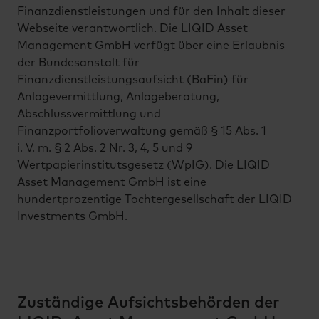
Finanzdienstleistungen und für den Inhalt dieser
Webseite verantwortlich. Die LIQID Asset
Management GmbH verfügt über eine Erlaubnis
der Bundesanstalt für
Finanzdienstleistungsaufsicht (BaFin) für
Anlagevermittlung, Anlageberatung,
Abschlussvermittlung und
Finanzportfolioverwaltung gemäß § 15 Abs. 1
i. V. m. § 2 Abs. 2 Nr. 3, 4, 5 und 9
Wertpapierinstitutsgesetz (WpIG). Die LIQID
Asset Management GmbH ist eine
hundertprozentige Tochtergesellschaft der LIQID
Investments GmbH.
Zuständige Aufsichtsbehörden der