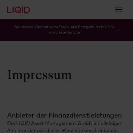
Die smarte Alternative zu Tages- und Festgeld: Jetzt 2,8 %
erwartete Rendite
Impressum
Anbieter der Finanzdienstleistungen
Die LIQID Asset Management GmbH ist alleiniger
Anbieter der auf dieser Webseite beschriebenen