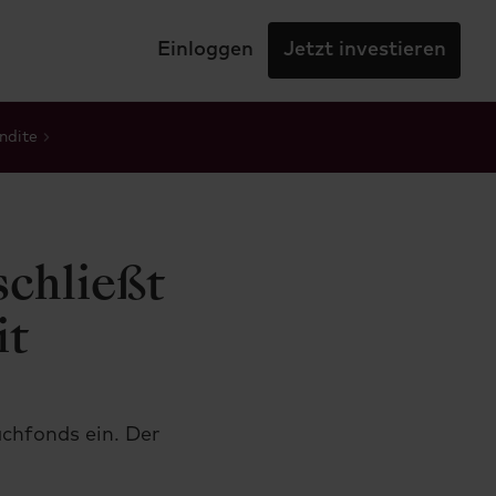
Einloggen
Jetzt investieren
ndite
schließt
it
chfonds ein. Der