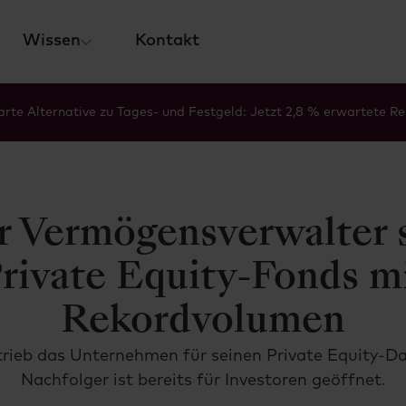
Wissen
Kontakt
rte Alternative zu Tages- und Festgeld: Jetzt 2,8 % erwartete Re
r Ver­mögens­ver­wal­ter 
rivate Equity-Fonds m
Rekordvolumen
trieb das Unternehmen für seinen Private Equity-Da
Nachfolger ist bereits für Investoren geöffnet.