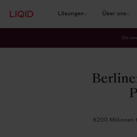
Lösungen
Über uns
Die sma
Berline
P
€200 Millionen 