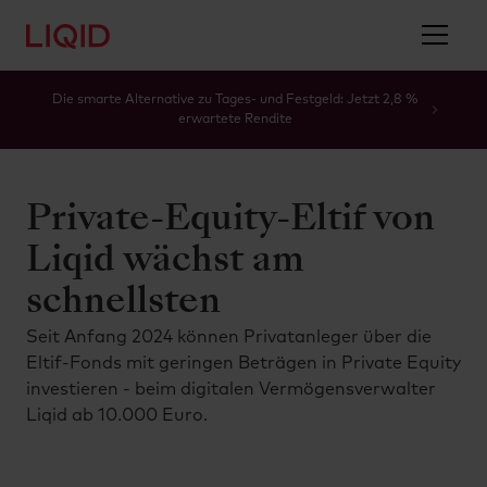
Die smarte Alternative zu Tages- und Festgeld: Jetzt 2,8 %
erwartete Rendite
Private-Equity-Eltif von
Liqid wächst am
schnellsten
Seit Anfang 2024 können Privatanleger über die
Eltif-Fonds mit geringen Beträgen in Private Equity
investieren - beim digitalen Vermögensverwalter
Liqid ab 10.000 Euro.