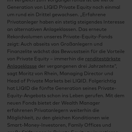
Im Vergleich zum Vorgängerfonds ist die vierte
Generation von LIQID Private Equity noch einmal
um rund ein Drittel gewachsen. „Erfahrene
Privatanleger haben ein stetig steigendes Interesse
an alternativen Anlageklassen. Das erneute
Rekordvolumen unseres Private-Equity-Fonds
zeigt: Auch abseits von Großanlegern und
Finanzelite wächst das Bewusstsein für die Vorteile
von Private Equity – immerhin die
renditestärkste
Anlageklasse
der vergangenen drei Jahrzehnte“,
sagt Moritz von Rhein, Managing Director und
Head of Private Markets bei LIQID. Folgerichtig
hat LIQID die fünfte Generation seines Private-
Equity-Angebots schon ins Leben gerufen. Mit dem
neuen Fonds bietet der Wealth Manager
erfahrenen Privatanlegern weiterhin die
Möglichkeit, zu den gleichen Konditionen wie
Smart-Money-Investoren, Family Offices und