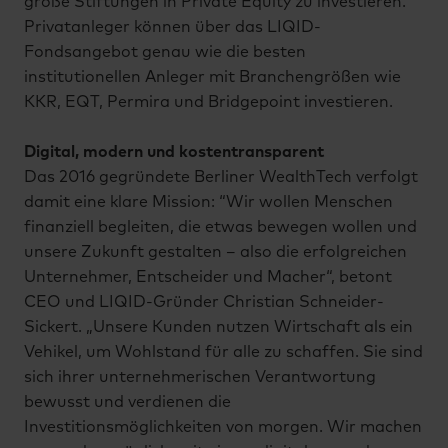
große Stiftungen in Private Equity zu investieren.
Privatanleger können über das LIQID-
Fondsangebot genau wie die besten
institutionellen Anleger mit Branchengrößen wie
KKR, EQT, Permira und Bridgepoint investieren.
Digital, modern und kostentransparent
Das 2016 gegründete Berliner WealthTech verfolgt
damit eine klare Mission: “Wir wollen Menschen
finanziell begleiten, die etwas bewegen wollen und
unsere Zukunft gestalten – also die erfolgreichen
Unternehmer, Entscheider und Macher“, betont
CEO und LIQID-Gründer Christian Schneider-
Sickert. „Unsere Kunden nutzen Wirtschaft als ein
Vehikel, um Wohlstand für alle zu schaffen. Sie sind
sich ihrer unternehmerischen Verantwortung
bewusst und verdienen die
Investitionsmöglichkeiten von morgen. Wir machen