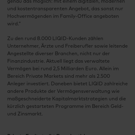
genau das möglich: mit einem digitalen, modernen
und kostentransparenten Angebot, das sonst nur
Hochvermögenden im Family-Office angeboten
wird.“
Zu den rund 8.000 LIQID-Kunden zählen
Unternehmer, Ärzte und Freiberufler sowie leitende
Angestellte diverser Branchen, nicht nur der
Finanzindustrie. Aktuell liegt das verwaltete
Vermögen bei rund 2,5 Milliarden Euro. Allein im
Bereich Private Markets sind mehr als 2.500
Anleger investiert. Daneben bietet LIQID zahlreiche
andere Produkte der Vermögensverwaltung wie
maßgeschneiderte Kapitalmarktstrategien und die
kürzlich gestarteten Programme im Bereich Geld-
und Zinsmarkt.