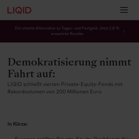
Die smarte Alternative zu Tages- und Festgeld: Jetzt 2,8 %
erwartete Rendite
Demokratisierung nimmt
Fahrt auf:
LIQID schließt vierten Private-Equity-Fonds mit
Rekordvolumen von 200 Millionen Euro
In Kürze: