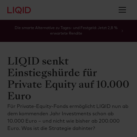
Die smarte Alternative zu Tages- und Festgeld: Jetzt 2,8 %
erwartete Rendite
LIQID senkt
Einstiegshürde für
Private Equity auf 10.000
Euro
Für Private-Equity-Fonds ermöglicht LIQID nun ab
dem kommenden Jahr Investments schon ab
10.000 Euro – und nicht wie bisher ab 200.000
Euro. Was ist die Strategie dahinter?