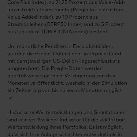
Core Plus Index), zu 21,25 Prozent aus Value-Add-
Infrastruktur Investments (Preqin Infrastructure -
Value Added Index), zu 10 Prozent aus
Staatsanleihen (BERP50 Index) und zu 5 Prozent
aus Liquidität (DBDCONIA Index) besteht.
Um monatliche Renditen in Euro abzubilden,
wurden die Preqin-Daten linear interpoliert und
mit dem jeweiligen US-Dollar-Tagesschlusskurs
umgerechnet. Die Preqin-Daten werden
quartalsweise mit einer Verzögerung von drei
Monaten veröffentlicht, weshalb in der Simulation
ein Zeitverzug von bis zu sechs Monaten möglich
ist.
Historische Wertentwicklungen und Simulationen
sind kein verlässlicher Indikator für die zukünftige
Wertentwicklung Ihres Portfolios. Es ist möglich,
dass sich Ihre Anlage schlechter entwickelt als in