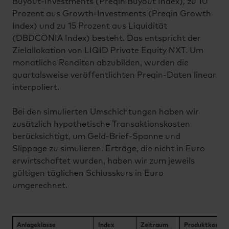
Buyout-Investments (Preqin Buyout Index), zu 10
Prozent aus Growth-Investments (Preqin Growth
Index) und zu 15 Prozent aus Liquidität
(DBDCONIA Index) besteht. Das entspricht der
Zielallokation von LIQID Private Equity NXT. Um
monatliche Renditen abzubilden, wurden die
quartalsweise veröffentlichten Preqin-Daten linear
interpoliert.
Bei den simulierten Umschichtungen haben wir
zusätzlich hypothetische Transaktionskosten
berücksichtigt, um Geld-Brief-Spanne und
Slippage zu simulieren. Erträge, die nicht in Euro
erwirtschaftet wurden, haben wir zum jeweils
gültigen täglichen Schlusskurs in Euro
umgerechnet.
Anlageklasse
Index
Zeitraum
Produktkosten