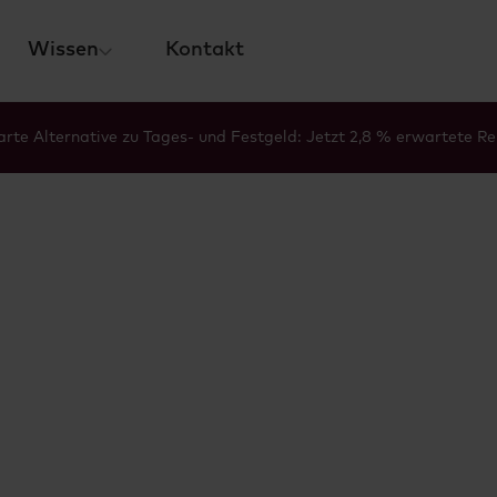
Wissen
Kontakt
rte Alternative zu Tages- und Festgeld: Jetzt 2,8 % erwartete Re