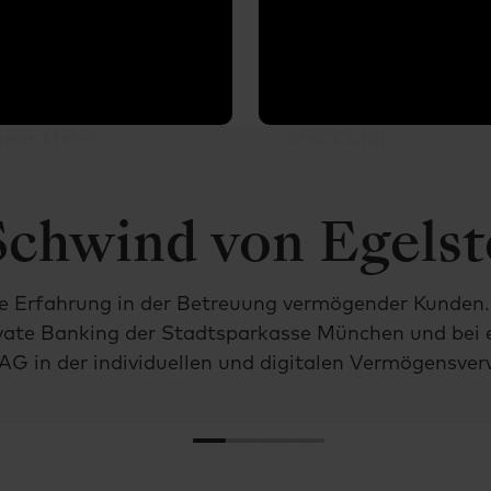
ens Meier
Alea Cufaj
Schwind von Egelst
ge Erfahrung in der Betreuung vermögender Kunden
vate Banking der Stadtsparkasse München und bei 
AG in der individuellen und digitalen Vermögensver