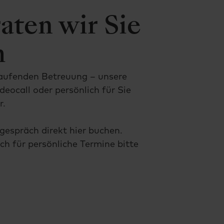
aten wir Sie
h
laufenden Betreuung – unsere
deocall oder persönlich für Sie
r.
espräch direkt hier buchen.
h für persönliche Termine bitte