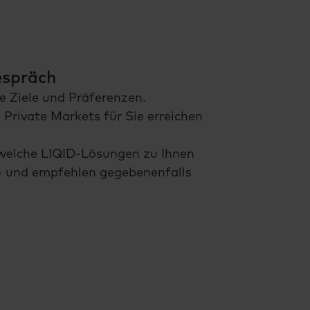
espräch
e Ziele und Präferenzen.
 Private Markets für Sie erreichen
welche LIQID-Lösungen zu Ihnen
– und empfehlen gegebenenfalls