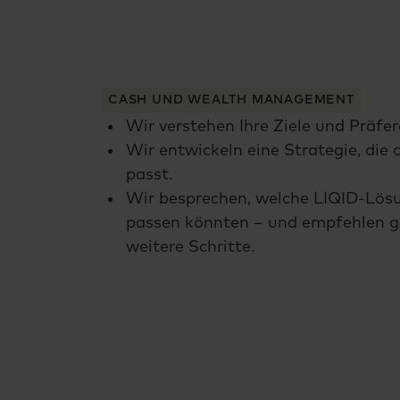
Erstberatung
CASH UND WEALTH MANAGEMENT
Wir verstehen Ihre Ziele und Präfe
Wir entwickeln eine Strategie, die 
passt.
Wir besprechen, welche LIQID-Lös
passen könnten – und empfehlen g
weitere Schritte.