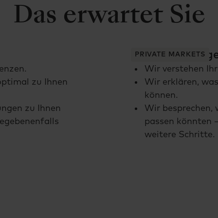
Das erwartet Sie
Informationsg
PRIVATE MARKETS
renzen.
Wir verstehen Ihr
optimal zu Ihnen
Wir erklären, was
können.
ungen zu Ihnen
Wir besprechen, 
egebenenfalls
passen könnten 
weitere Schritte.