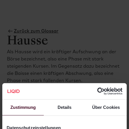
Zurück zum Glossar
Hausse
Als Hausse wird ein kräftiger Aufschwung an der
Börse bezeichnet, also eine Phase mit stark
steigenden Kursen. Im Gegensatz dazu bezeichnet
die Baisse einen kräftigen Abschwung, also eine
Phase mit stark fallenden Kursen.
Zustimmung
Details
Über Cookies
Datenschutzeinstellungen