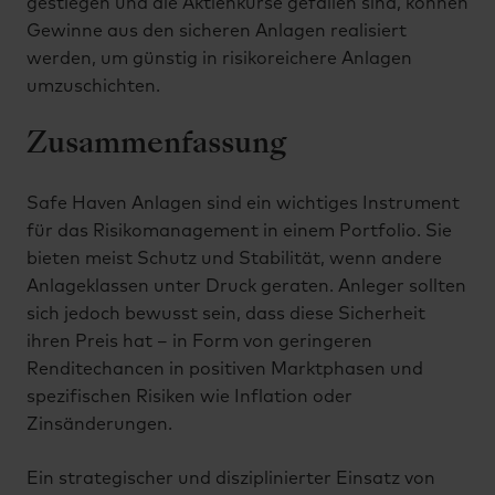
gestiegen und die Aktienkurse gefallen sind, können
Gewinne aus den sicheren Anlagen realisiert
werden, um günstig in risikoreichere Anlagen
umzuschichten.
Zusammenfassung
Safe Haven Anlagen sind ein wichtiges Instrument
für das Risikomanagement in einem Portfolio. Sie
bieten meist Schutz und Stabilität, wenn andere
Anlageklassen unter Druck geraten. Anleger sollten
sich jedoch bewusst sein, dass diese Sicherheit
ihren Preis hat – in Form von geringeren
Renditechancen in positiven Marktphasen und
spezifischen Risiken wie Inflation oder
Zinsänderungen.
Ein strategischer und disziplinierter Einsatz von