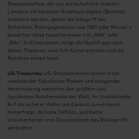
Staatsanleihen, die von wirtschaftlich stabilen
Ländern mit höchster Kreditwürdigkeit (Bonität)
emittiert werden, gelten als Inbegriff der
Sicherheit. Ratingagenturen wie S&P oder Moody's
bewerten diese typischerweise mit „AAA“ oder
„AA+“. In Krisenzeiten steigt die Nachfrage nach
diesen Papieren, was ihre Kurse antreibt und die
Renditen sinken lässt.
US-Treasuries:
US-Staatsanleihen bilden trotz
wachsender fiskalischer Risiken und steigender
Verschuldung weiterhin den größten und
liquidesten Anleihemarkt der Welt. Ihr traditioneller
Ruf als sicherer Hafen wird jedoch zunehmend
hinterfragt, da hohe Defizite, politische
Unsicherheiten und Zinsvolatilität das Risikoprofil
verändern.