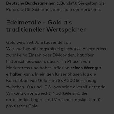
Deutsche Bundesanleihen („Bunds“):
Sie gelten als
Referenz für Sicherheit innerhalb der Eurozone.
Edelmetalle – Gold als
traditioneller Wertspeicher
Gold wird seit Jahrtausenden als
Wertaufbewahrungsmittel geschätzt. Es generiert
zwar keine Zinsen oder Dividenden, hat aber
historisch bewiesen, dass es in Phasen von
Marktstress und hoher Inflation
seinen Wert gut
erhalten kann
. In einigen Krisenphasen lag die
Korrelation von Gold zum S&P 500 kurzfristig
zwischen -0,4 und -0,6, was seine diversifizierende
Wirkung unterstreicht. Nachteile sind die
anfallenden Lager- und Versicherungskosten für
physisches Gold.