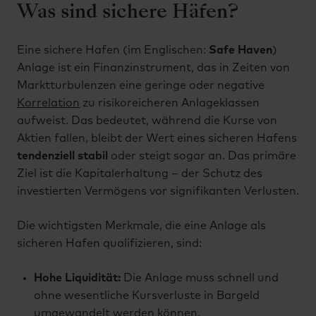
Was sind sichere Häfen?
Eine sichere Hafen (im Englischen:
Safe Haven
)
Anlage ist ein Finanzinstrument, das in Zeiten von
Marktturbulenzen eine geringe oder negative
Korrelation
zu risikoreicheren Anlageklassen
aufweist. Das bedeutet, während die Kurse von
Aktien fallen, bleibt der Wert eines sicheren Hafens
tendenziell stabil
oder steigt sogar an. Das primäre
Ziel ist die Kapitalerhaltung – der Schutz des
investierten Vermögens vor signifikanten Verlusten.
Die wichtigsten Merkmale, die eine Anlage als
sicheren Hafen qualifizieren, sind:
Hohe Liquidität:
Die Anlage muss schnell und
ohne wesentliche Kursverluste in Bargeld
umgewandelt werden können.