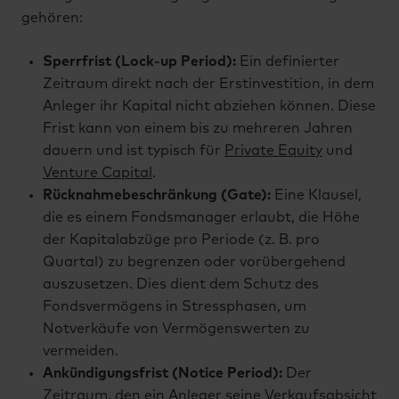
gehören:
Sperrfrist (Lock-up Period):
Ein definierter
Zeitraum direkt nach der Erstinvestition, in dem
Anleger ihr Kapital nicht abziehen können. Diese
Frist kann von einem bis zu mehreren Jahren
dauern und ist typisch für
Private Equity
und
Venture Capital
.
Rücknahmebeschränkung (Gate):
Eine Klausel,
die es einem Fondsmanager erlaubt, die Höhe
der Kapitalabzüge pro Periode (z. B. pro
Quartal) zu begrenzen oder vorübergehend
auszusetzen. Dies dient dem Schutz des
Fondsvermögens in Stressphasen, um
Notverkäufe von Vermögenswerten zu
vermeiden.
Ankündigungsfrist (Notice Period):
Der
Zeitraum, den ein Anleger seine Verkaufsabsicht