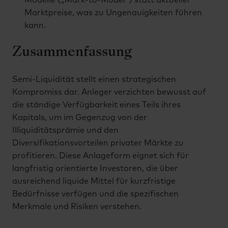
Modelle („Mark-to-Model“) statt aktueller
Marktpreise, was zu Ungenauigkeiten führen
kann.
Zusammenfassung
Semi-Liquidität stellt einen strategischen
Kompromiss dar. Anleger verzichten bewusst auf
die ständige Verfügbarkeit eines Teils ihres
Kapitals, um im Gegenzug von der
Illiquiditätsprämie und den
Diversifikationsvorteilen privater Märkte zu
profitieren. Diese Anlageform eignet sich für
langfristig orientierte Investoren, die über
ausreichend liquide Mittel für kurzfristige
Bedürfnisse verfügen und die spezifischen
Merkmale und Risiken verstehen.