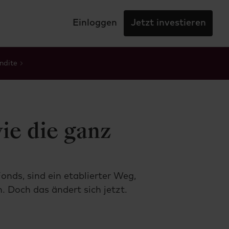
Einloggen
Jetzt investieren
ndite
ie die ganz
nds, sind ein etablierter Weg,
. Doch das ändert sich jetzt.