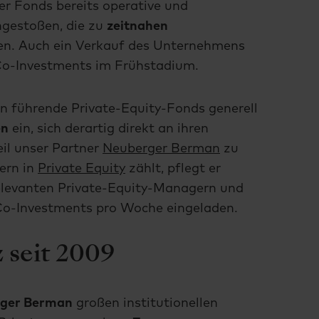
er Fonds bereits operative und
ngestoßen, die zu
zeitnahen
n. Auch ein Verkauf des Unternehmens
i Co-Investments im Frühstadium.
n führende Private-Equity-Fonds generell
en
ein, sich derartig direkt an ihren
eil unser Partner
Neuberger Berman
zu
ern in
Private Equity
zählt, pflegt er
elevanten Private-Equity-Managern und
 Co-Investments pro Woche eingeladen.
 seit 2009
ger Berman
großen institutionellen