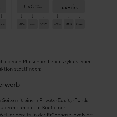
chiedenen Phasen im Lebenszyklus einer
ktion stattfinden:
terwerb
 Seite mit einem Private-Equity-Fonds
kturierung und dem Kauf einer
eil er bereits in der Frühphase involviert