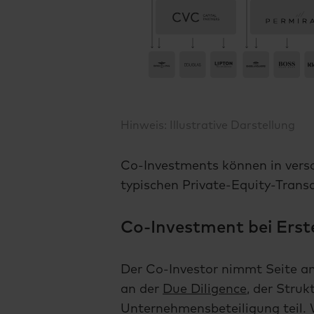
Hinweis: Illustrative Darstellung
Co-Investments können in vers
typischen Private-Equity-Transa
Co-Investment bei Ers
Der Co-Investor nimmt Seite an
an der
Due Diligence
, der Stru
Unternehmensbeteiligung teil. W