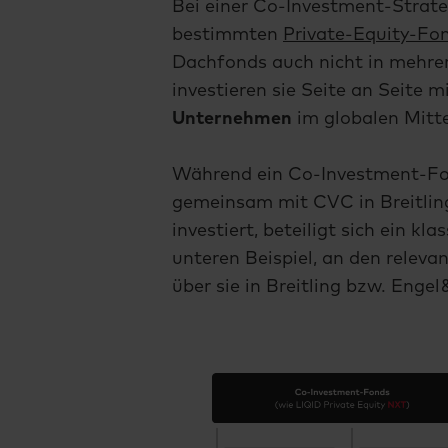
Bei einer Co-Investment-Strateg
bestimmten
Private-Equity-Fo
Dachfonds auch nicht in mehre
investieren sie Seite an Seite 
Unternehmen
im globalen Mitte
Während ein Co-Investment-Fond
gemeinsam mit CVC in Breitling
investiert, beteiligt sich ein kl
unteren Beispiel, an den relev
über sie in Breitling bzw. Engel 