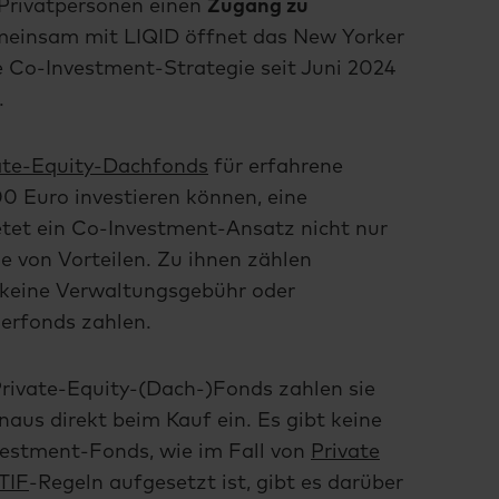
Privatpersonen einen
Zugang zu
meinsam mit LIQID öffnet das New Yorker
 Co-Investment-Strategie seit Juni 2024
.
ate-Equity-Dachfonds
für erfahrene
0 Euro investieren können, eine
ietet ein Co-Investment-Ansatz nicht nur
e von Vorteilen. Zu ihnen zählen
r keine Verwaltungsgebühr oder
erfonds zahlen.
rivate-Equity-(Dach-)Fonds zahlen sie
aus direkt beim Kauf ein. Es gibt keine
vestment-Fonds, wie im Fall von
Private
TIF
-Regeln aufgesetzt ist, gibt es darüber