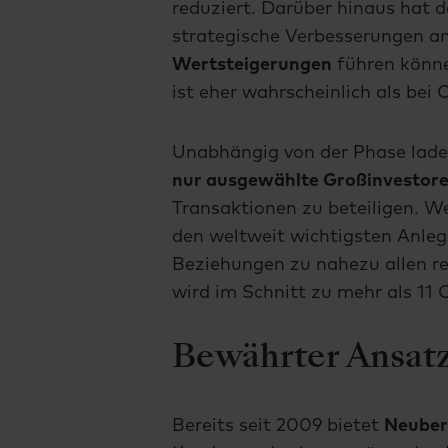
reduziert. Darüber hinaus hat d
strategische Verbesserungen a
Wertsteigerungen
führen könne
ist eher wahrscheinlich als be
Unabhängig von der Phase lade
nur ausgewählte Großinvestor
Transaktionen zu beteiligen. W
den weltweit wichtigsten Anleg
Beziehungen zu nahezu allen r
wird im Schnitt zu mehr als 11
Bewährter Ansatz
Bereits seit 2009 bietet
Neuber