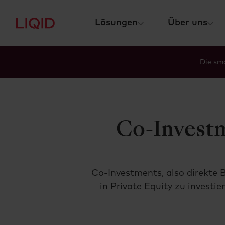
Lösungen
Über uns
Die sma
Co-Investm
Co-Investments, also direkte 
in Private Equity zu investi