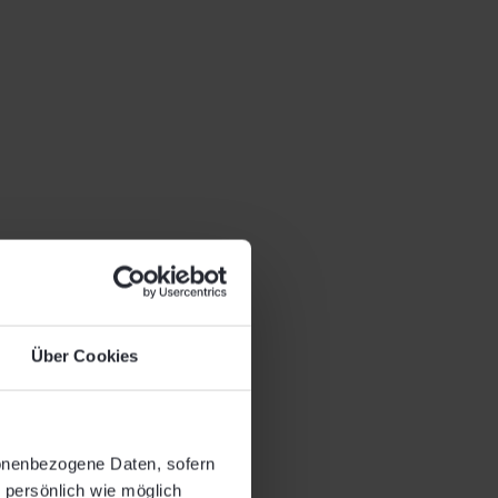
Über Cookies
sonenbezogene Daten, sofern
o persönlich wie möglich