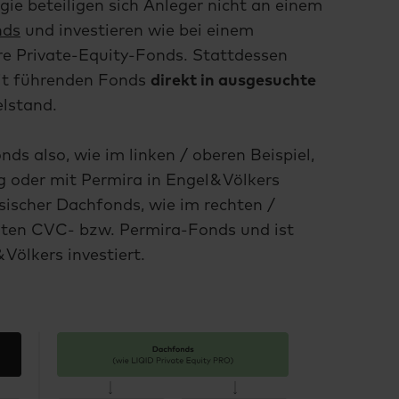
ie beteiligen sich Anleger nicht an einem
nds
und investieren wie bei einem
re Private-Equity-Fonds. Stattdessen
mit führenden Fonds
direkt in ausgesuchte
lstand.
s also, wie im linken / oberen Beispiel,
 oder mit Permira in Engel & Völkers
assischer Dachfonds, wie im rechten /
anten CVC- bzw. Permira-Fonds und ist
& Völkers investiert.