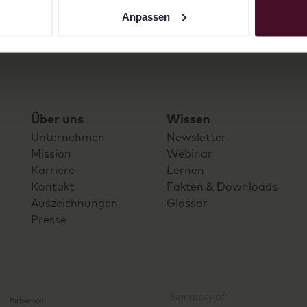
Anpassen
Über uns
Wissen
Unternehmen
Newsletter
Mission
Webinar
Karriere
Lernen
Kontakt
Fakten & Downloads
Auszeichnungen
Glossar
Presse