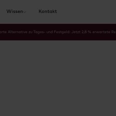
Wissen
Kontakt
rte Alternative zu Tages- und Festgeld: Jetzt 2,8 % erwartete Re
Glossar