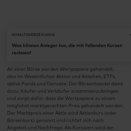
Zurück zum Glossar
INHALTSVERZEICHNIS
Börsenhandel
Was können Anleger tun, die mit fallenden Kursen
Wozu dient der Börsenhandel?
rechnen?
An einer Börse werden Wertpapiere gehandelt,
also im Wesentlichen Aktien und Anleihen, ETFs,
aktive Fonds und Derivate. Der Börsenhandel dient
dazu, Käufer und Verkäufer zusammenzubringen
und sorgt dafür, dass die Wertpapiere zu einem
möglichst marktgerechten Preis gehandelt werden.
Der Marktpreis einer Aktie wird Aktienkurs (oder
Börsenkurs) genannt und richtet sich nach
Angebot und Nachfrage. Als Kurswert wird der