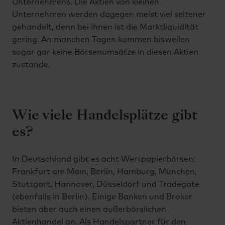
Unternehmens. Die Aktien von kleinen
Unternehmen werden dagegen meist viel seltener
gehandelt, denn bei ihnen ist die Marktliquidität
gering. An manchen Tagen kommen bisweilen
sogar gar keine Börsenumsätze in diesen Aktien
zustande.
Wie viele Handelsplätze gibt
es?
In Deutschland gibt es acht Wertpapierbörsen:
Frankfurt am Main, Berlin, Hamburg, München,
Stuttgart, Hannover, Düsseldorf und Tradegate
(ebenfalls in Berlin). Einige Banken und Broker
bieten aber auch einen außerbörslichen
Aktienhandel an. Als Handelspartner für den