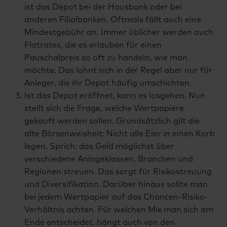
ist das Depot bei der Hausbank oder bei
anderen Filialbanken. Oftmals fällt auch eine
Mindestgebühr an. Immer üblicher werden auch
Flatrates, die es erlauben für einen
Pauschalpreis so oft zu handeln, wie man
möchte. Das lohnt sich in der Regel aber nur für
Anleger, die ihr Depot häufig umschichten.
Ist das Depot eröffnet, kann es losgehen. Nun
stellt sich die Frage, welche Wertpapiere
gekauft werden sollen. Grundsätzlich gilt die
alte Börsenweisheit: Nicht alle Eier in einen Korb
legen. Sprich: das Geld möglichst über
verschiedene Anlageklassen, Branchen und
Regionen streuen. Das sorgt für Risikostreuung
und Diversifikation. Darüber hinaus sollte man
bei jedem Wertpapier auf das Chancen-Risiko-
Verhältnis achten. Für welchen Mix man sich am
Ende entscheidet, hängt auch von den