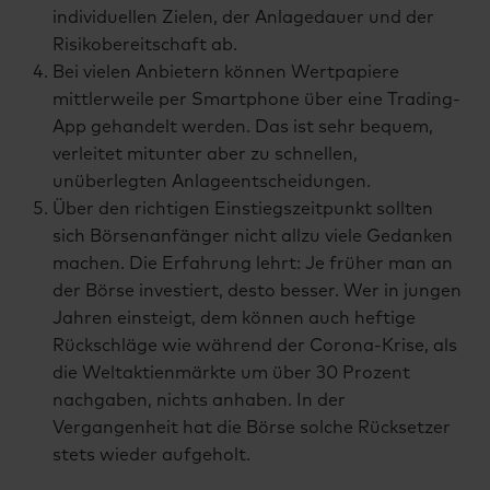
individuellen Zielen, der Anlagedauer und der
Risikobereitschaft ab.
Bei vielen Anbietern können Wertpapiere
mittlerweile per Smartphone über eine Trading-
App gehandelt werden. Das ist sehr bequem,
verleitet mitunter aber zu schnellen,
unüberlegten Anlageentscheidungen.
Über den richtigen Einstiegszeitpunkt sollten
sich Börsenanfänger nicht allzu viele Gedanken
machen. Die Erfahrung lehrt: Je früher man an
der Börse investiert, desto besser. Wer in jungen
Jahren einsteigt, dem können auch heftige
Rückschläge wie während der Corona-Krise, als
die Weltaktienmärkte um über 30 Prozent
nachgaben, nichts anhaben. In der
Vergangenheit hat die Börse solche Rücksetzer
stets wieder aufgeholt.