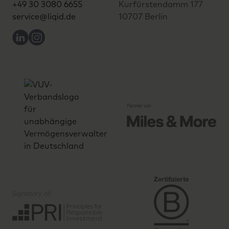
+49 30 3080 6655
Kurfürstendamm 177
service@liqid.de
10707 Berlin