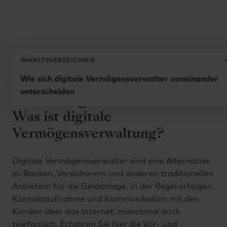
Zurück zum Glossar
INHALTSVERZEICHNIS
Digitale
Wie sich digitale Vermögensverwalter voneinander
Vermögensverwalter
unterscheiden
Was ist digitale
Vermögensverwaltung?
Digitale Vermögensverwalter sind eine Alternative
zu Banken, Versicherern und anderen traditionellen
Anbietern für die Geldanlage. In der Regel erfolgen
Kontaktaufnahme und Kommunikation mit den
Kunden über das Internet, manchmal auch
telefonisch. Erfahren Sie hier die Vor- und