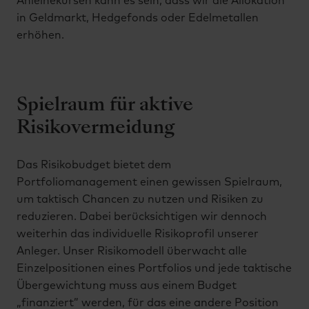
Anleihekursen kann es sein, dass wir die Allokation
in Geldmarkt, Hedgefonds oder Edelmetallen
erhöhen.
Spielraum für aktive
Risikovermeidung
Das Risikobudget bietet dem
Portfoliomanagement einen gewissen Spielraum,
um taktisch Chancen zu nutzen und Risiken zu
reduzieren. Dabei berücksichtigen wir dennoch
weiterhin das individuelle Risikoprofil unserer
Anleger. Unser Risikomodell überwacht alle
Einzelpositionen eines Portfolios und jede taktische
Übergewichtung muss aus einem Budget
„finanziert” werden, für das eine andere Position