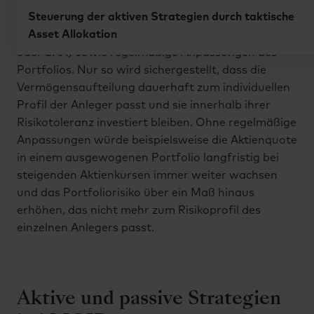
Ein professionelles Wealth Management erfordert
Steuerung der aktiven Strategien durch taktische
die laufende Überwachung der individuellen
Asset Allokation
Anlageaufteilung (
strategische Asset Allokation
oder SAA) sowie regelmäßige Anpassungen des
Portfolios. Nur so wird sichergestellt, dass die
Vermögensaufteilung dauerhaft zum individuellen
Profil der Anleger passt und sie innerhalb ihrer
Risikotoleranz investiert bleiben. Ohne regelmäßige
Anpassungen würde beispielsweise die Aktienquote
in einem ausgewogenen Portfolio langfristig bei
steigenden Aktienkursen immer weiter wachsen
und das Portfoliorisiko über ein Maß hinaus
erhöhen, das nicht mehr zum Risikoprofil des
einzelnen Anlegers passt.
Aktive und passive Strategien