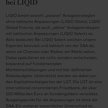
bei LIQID
LIQID bietet sowohl „passive“ Anlagestrategien
ohne taktische Anpassungen (LIQID Global, LIQID
Global Future), als auch „aktive“ Anlagestrategien
mit taktischen Anpassungen (LIQID Select) an.
Aktiv bedeutet: Bei LIQID Select weichen unsere
Experten bewusst und taktisch von der SAA ab,
wenn sie Chancen oder Risiken am Markt sehen.
Dabei spekulieren sie nicht, sondern entscheiden,
basierend auf fundamentalen
Markteinschätzungen und mit klar definierten
Risikobudgets. Unterstützt werden sie dabei von
den Kapitalmarktexperten der LGT. Die LGT ist eine
international renommierten Privatbank, die über
200 Milliarden Euro an Kundengeldern verwaltet.
Ausgangspunkt für die Anpassungen ist stets die
SAA. Ein weiterer wesentlicher Unterschied ist,