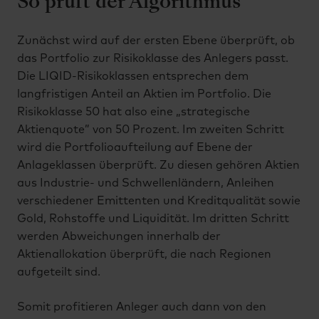
So prüft der Algorithmus
Zunächst wird auf der ersten Ebene überprüft, ob
das Portfolio zur Risikoklasse des Anlegers passt.
Die LIQID-Risikoklassen entsprechen dem
langfristigen Anteil an Aktien im Portfolio. Die
Risikoklasse 50 hat also eine „strategische
Aktienquote” von 50 Prozent. Im zweiten Schritt
wird die Portfolioaufteilung auf Ebene der
Anlageklassen überprüft. Zu diesen gehören Aktien
aus Industrie- und Schwellenländern, Anleihen
verschiedener Emittenten und Kreditqualität sowie
Gold, Rohstoffe und Liquidität. Im dritten Schritt
werden Abweichungen innerhalb der
Aktienallokation überprüft, die nach Regionen
aufgeteilt sind.
Somit profitieren Anleger auch dann von den