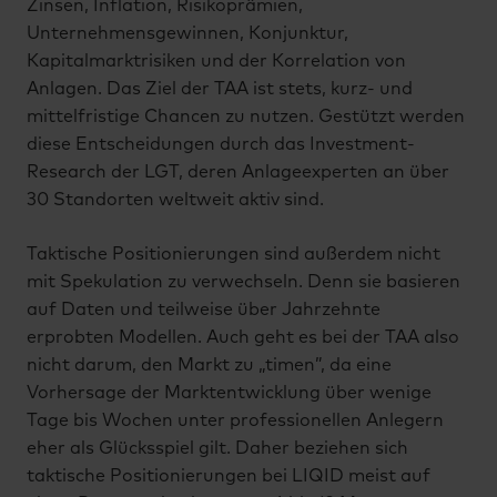
Zinsen, Inflation, Risikoprämien,
Unternehmensgewinnen, Konjunktur,
Kapitalmarktrisiken und der Korrelation von
Anlagen. Das Ziel der TAA ist stets, kurz- und
mittelfristige Chancen zu nutzen. Gestützt werden
diese Entscheidungen durch das Investment-
Research der LGT, deren Anlageexperten an über
30 Standorten weltweit aktiv sind.
Taktische Positionierungen sind außerdem nicht
mit Spekulation zu verwechseln. Denn sie basieren
auf Daten und teilweise über Jahrzehnte
erprobten Modellen. Auch geht es bei der TAA also
nicht darum, den Markt zu „timen”, da eine
Vorhersage der Marktentwicklung über wenige
Tage bis Wochen unter professionellen Anlegern
eher als Glücksspiel gilt. Daher beziehen sich
taktische Positionierungen bei LIQID meist auf