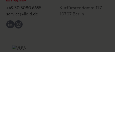
+49 30 3080 6655
Kurfürstendamm 177
service@liqid.de
10707 Berlin