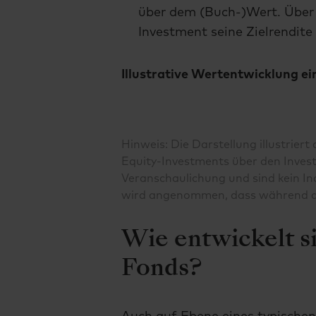
über dem (Buch-)Wert. Über 
Investment seine Zielrendite 
Illustrative Wertentwicklung e
Hinweis: Die Darstellung illustriert
Equity-Investments über den Invest
Veranschaulichung und sind kein In
wird angenommen, dass während der
Wie entwickelt si
Fonds?