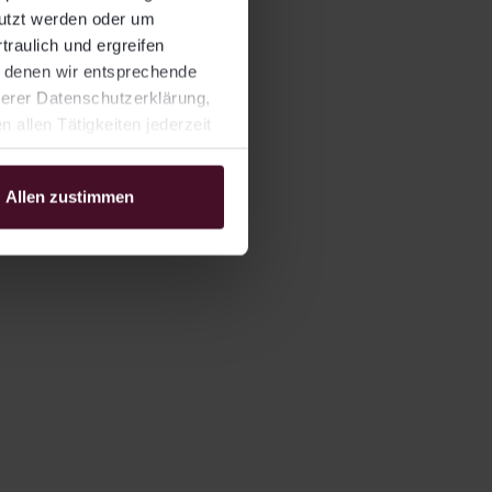
nutzt werden oder um
traulich und ergreifen
t denen wir entsprechende
serer Datenschutzerklärung,
allen Tätigkeiten jederzeit
Allen zustimmen