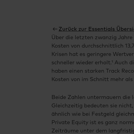
Zurück zur Essentials Übersi
Über die letzten zwanzig Jahre 
Kosten von durchschnittlich 13,7
Krisen hat es geringere Wertver
schneller wieder erholt.¹ Auch
haben einen starken Track Reco
Kosten von im Schnitt mehr als 1
Beide Zahlen untermauern die la
Gleichzeitig bedeuten sie nicht,
ähnlich wie bei Festgeld gleichm
Private Equity ist es ganz nor
Zeiträume unter dem langfristi