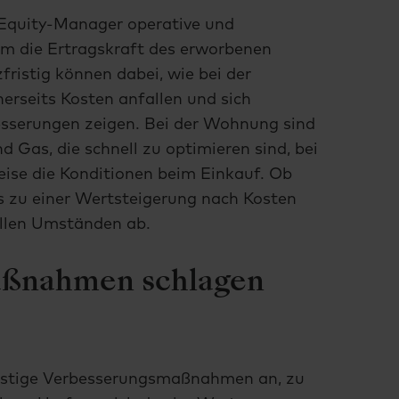
Equity-Manager operative und
m die Ertragskraft des erworbenen
ristig können dabei, wie bei der
erseits Kosten anfallen und sich
besserungen zeigen. Bei der Wohnung sind
 Gas, die schnell zu optimieren sind, bei
ise die Konditionen beim Einkauf. Ob
s zu einer Wertsteigerung nach Kosten
ellen Umständen ab.
aßnahmen schlagen
ristige Verbesserungsmaßnahmen an, zu