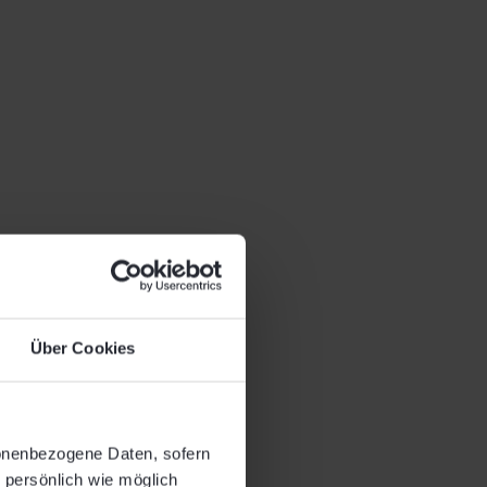
Über Cookies
sonenbezogene Daten, sofern
o persönlich wie möglich