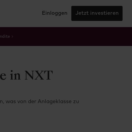
Einloggen
Jetzt investieren
ndite
ge in NXT
n, was von der Anlageklasse zu