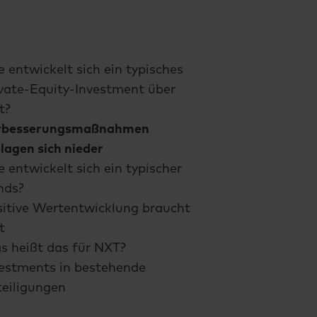
 entwickelt sich ein typisches
vate-Equity-Investment über
t?
rbesserungsmaßnahmen
lagen sich nieder
 entwickelt sich ein typischer
nds?
itive Wertentwicklung braucht
t
s heißt das für NXT?
vestments in bestehende
eiligungen