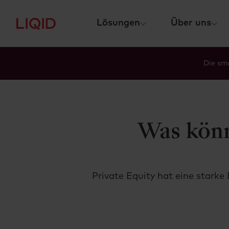
Lösungen
Über uns
Die sma
Was könn
Private Equity hat eine stark