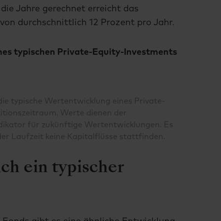
die Jahre gerechnet erreicht das
von durchschnittlich 12 Prozent pro Jahr.
ines typischen Private-Equity-Investments
 die typische Wertentwicklung eines Private-
itionszeitraum. Werte dienen der
dikator für zukünftige Wertentwicklungen. Es
 Laufzeit keine Kapitalflüsse stattfinden.
ch ein typischer