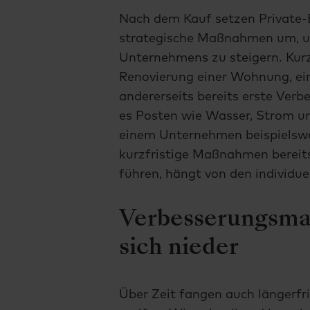
Nach dem Kauf setzen Private-
strategische Maßnahmen um, u
Unternehmens zu steigern. Kurzf
Renovierung einer Wohnung, ein
andererseits bereits erste Ver
es Posten wie Wasser, Strom und
einem Unternehmen beispielswe
kurzfristige Maßnahmen bereit
führen, hängt von den individu
Verbesserungsm
sich nieder
Über Zeit fangen auch längerf