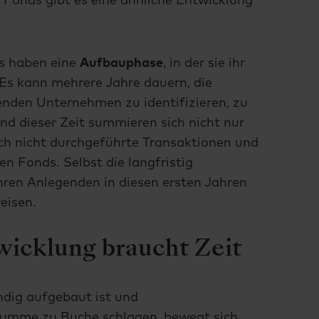
 Fonds gibt es eine ähnliche Entwicklung
ds haben eine
Aufbauphase
, in der sie ihr
 Es kann mehrere Jahre dauern, die
henden Unternehmen zu identifizieren, zu
d dieser Zeit summieren sich nicht nur
ch nicht durchgeführte Transaktionen und
en Fonds. Selbst die langfristig
hren Anlegenden in diesen ersten Jahren
eisen.
wicklung braucht Zeit
ndig aufgebaut ist und
mme zu Buche schlagen, bewegt sich