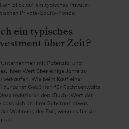
t ein Blick auf ein typisches Private-
pischen Private-Equity-Fonds:
ch ein typisches
nvestment über Zeit?
 Unternehmen mit Potenzial und
t es, ihren Wert über einige Jahre zu
zu verkaufen. Wie beim Kauf einer
i zunächst Gebühren für Rechtsanwälte,
Diese reduzieren den (Buch-)Wert der
 dass sich an ihrer Substanz etwas
 der Wohnung der Fall, wenn es für sie
gäbe.