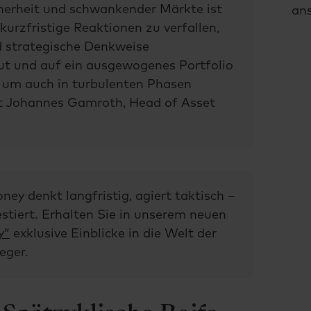
herheit und schwankender Märkte ist
an
 kurzfristige Reaktionen zu verfallen,
d strategische Denkweise
ut und auf ein ausgewogenes Portfolio
, um auch in turbulenten Phasen
gt Johannes Gamroth, Head of Asset
ey denkt langfristig, agiert taktisch –
estiert. Erhalten Sie in unserem neuen
y”
exklusive Einblicke in die Welt der
eger.