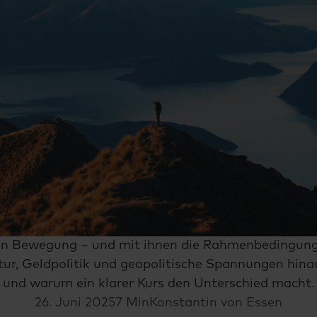
 in Bewegung – und mit ihnen die Rahmenbedingung
tur, Geldpolitik und geopolitische Spannungen hina
und warum ein klarer Kurs den Unterschied macht.
26. Juni 2025
7 Min
Konstantin von Essen