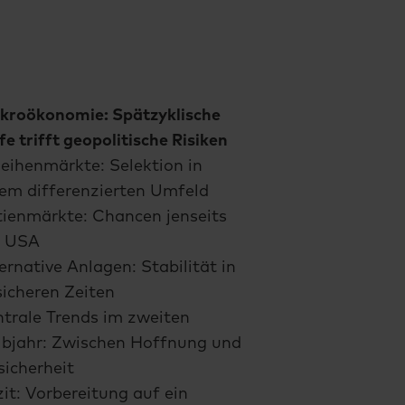
kroökonomie: Spätzyklische
fe trifft geopolitische Risiken
eihenmärkte: Selektion in
nem differenzierten Umfeld
ienmärkte: Chancen jenseits
r USA
ernative Anlagen: Stabilität in
icheren Zeiten
trale Trends im zweiten
lbjahr: Zwischen Hoffnung und
icherheit
it: Vorbereitung auf ein