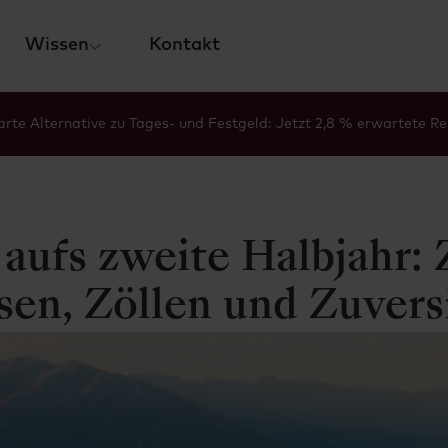
Wissen
Kontakt
rte Alternative zu Tages- und Festgeld: Jetzt 2,8 % erwartete Re
 aufs zweite Halbjahr:
sen, Zöllen und Zuvers