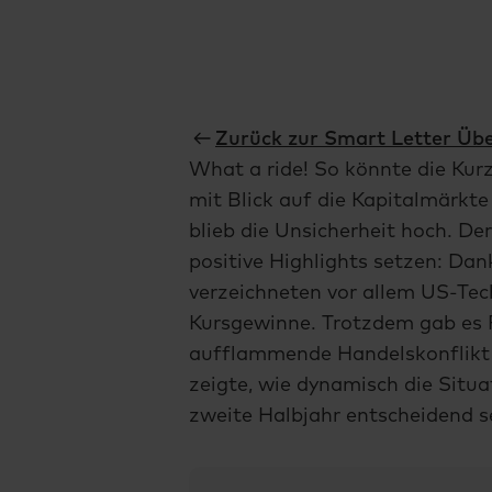
Zurück zur Smart Letter Übe
What a ride! So könnte die Ku
mit Blick auf die Kapitalmärkte
blieb die Unsicherheit hoch. De
positive Highlights setzen: Da
verzeichneten vor allem US-Tec
Kursgewinne. Trotzdem gab es 
aufflammende Handelskonflikt 
zeigte, wie dynamisch die Situat
zweite Halbjahr entscheidend se