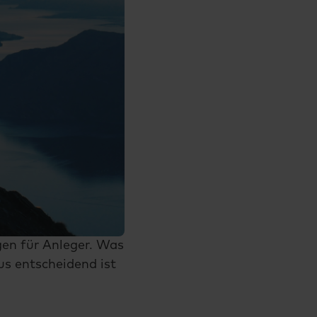
en für Anleger. Was
us entscheidend ist