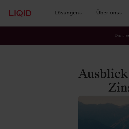
Lösungen
Über uns
Die sma
Ausblick
Zin