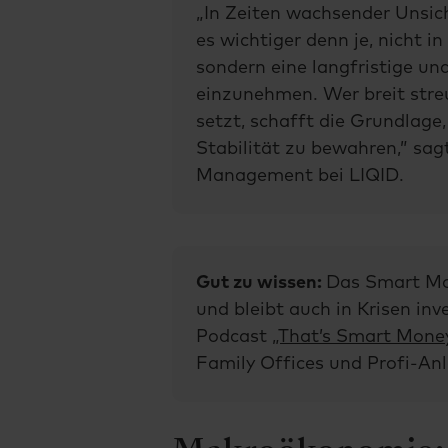
„In Zeiten wachsender Unsic
es wichtiger denn je, nicht in
sondern eine langfristige un
einzunehmen. Wer breit stre
setzt, schafft die Grundlage
Stabilität zu bewahren,” sa
Management bei LIQID.
Gut zu wissen:
Das Smart Mon
und bleibt auch in Krisen inv
Podcast
„That’s Smart Mone
Family Offices und Profi-Anl