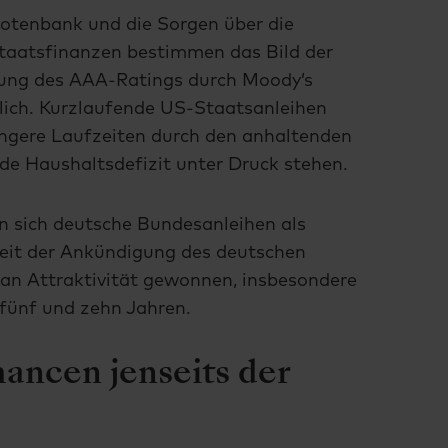
-Notenbank und die Sorgen über die
-Staatsfinanzen bestimmen das Bild der
ung des AAA-Ratings durch Moody’s
lich. Kurzlaufende US-Staatsanleihen
ängere Laufzeiten durch den anhaltenden
nde Haushaltsdefizit unter Druck stehen.
n sich deutsche Bundesanleihen als
 Seit der Ankündigung des deutschen
 an Attraktivität gewonnen, insbesondere
fünf und zehn Jahren.
ancen jenseits der