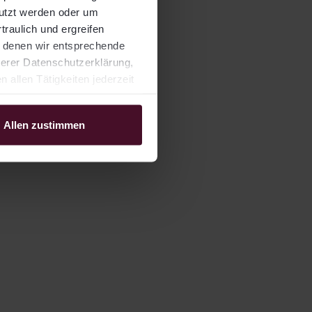
nutzt werden oder um
traulich und ergreifen
t denen wir entsprechende
serer Datenschutzerklärung,
allen Tätigkeiten jederzeit
Allen zustimmen