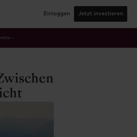
Einloggen
Jetzt investieren
ndite
 Zwischen
icht