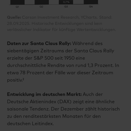
Quelle:
Carson Investment Research, YCharts. Stand:
28.09.2025. Historische Entwicklungen sind kein
verlässlicher Indikator für künftige Wertentwicklungen.
Daten zur Santa Claus Rally:
Während des
siebentägigen Zeitraums der Santa Claus Rally
erzielte der S&P 500 seit 1950 eine
durchschnittliche Rendite von rund 1,3 Prozent. In
etwa 78 Prozent der Fälle war dieser Zeitraum
positiv.²
Entwicklung im deutschen Markt:
Auch der
Deutsche Aktienindex (DAX) zeigt eine ähnliche
saisonale Tendenz. Der Dezember zählt historisch
zu den renditestärksten Monaten für den
deutschen Leitindex.