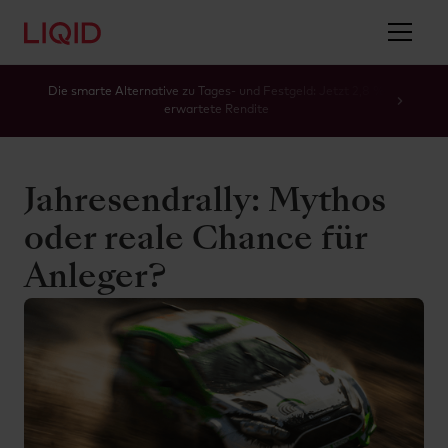
Die smarte Alternative zu Tages- und Festgeld: Jetzt 2,8 %
erwartete Rendite
Jahresendrally: Mythos
oder reale Chance für
Anleger?