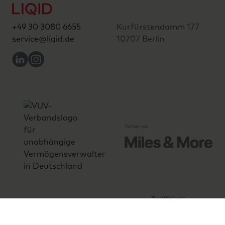
+49 30 3080 6655
Kurfürstendamm 177
service@liqid.de
10707 Berlin