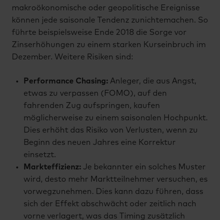
makroökonomische oder geopolitische Ereignisse
können jede saisonale Tendenz zunichtemachen. So
führte beispielsweise Ende 2018 die Sorge vor
Zinserhöhungen zu einem starken Kurseinbruch im
Dezember. Weitere Risiken sind:
Performance Chasing:
Anleger, die aus Angst,
etwas zu verpassen (FOMO), auf den
fahrenden Zug aufspringen, kaufen
möglicherweise zu einem saisonalen Hochpunkt.
Dies erhöht das Risiko von Verlusten, wenn zu
Beginn des neuen Jahres eine Korrektur
einsetzt.
Markteffizienz:
Je bekannter ein solches Muster
wird, desto mehr Marktteilnehmer versuchen, es
vorwegzunehmen. Dies kann dazu führen, dass
sich der Effekt abschwächt oder zeitlich nach
vorne verlagert, was das Timing zusätzlich