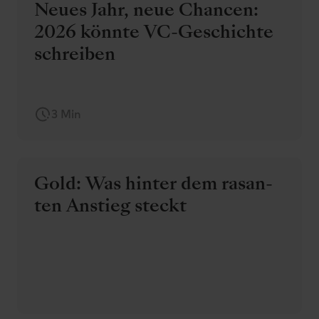
Neues Jahr, neue Chancen:
2026 könnte VC-Geschichte
schreiben
3 Min
Gold: Was hinter dem ra­sa­n­
ten An­stieg steckt