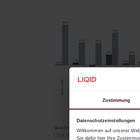
Zustimmung
Datenschutzeinstellungen
Quelle:
LIQID, Bloomberg. Gesamtre
Willkommen auf unserer Webs
USA Net TR, Aktien Europa: MSCI E
Sie dafür hier Ihre Zustimmun