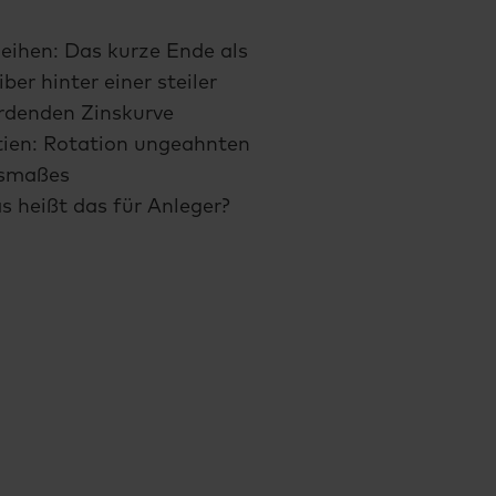
eihen: Das kurze Ende als
iber hinter einer steiler
rdenden Zinskurve
tien: Rotation ungeahnten
smaßes
 heißt das für Anleger?