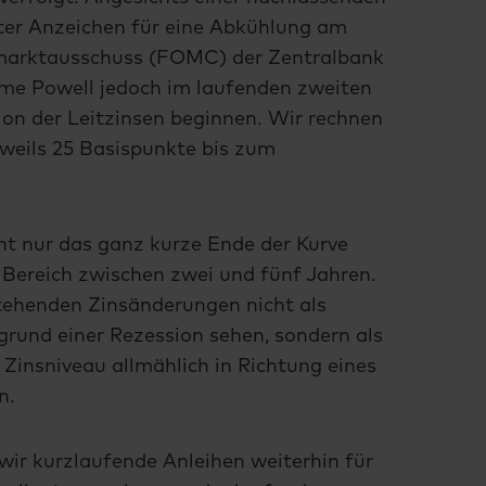
ter Anzeichen für eine Abkühlung am
nmarktausschuss (FOMC) der Zentralbank
ome Powell jedoch im laufenden zweiten
ion der Leitzinsen beginnen. Wir rechnen
weils 25 Basispunkte bis zum
t nur das ganz kurze Ende der Kurve
 Bereich zwischen zwei und fünf Jahren.
stehenden Zinsänderungen nicht als
grund einer Rezession sehen, sondern als
Zinsniveau allmählich in Richtung eines
en.
wir kurzlaufende Anleihen weiterhin für