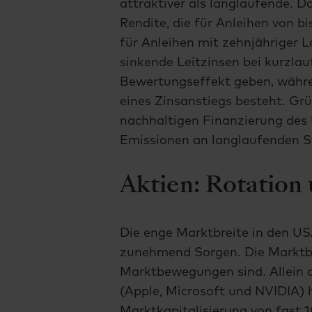
attraktiver als langlaufende. D
Rendite, die für Anleihen von bi
für Anleihen mit zehnjähriger 
sinkende Leitzinsen bei kurzlau
Bewertungseffekt geben, währe
eines Zinsanstiegs besteht. Grü
nachhaltigen Finanzierung des
Emissionen an langlaufenden S
Aktien: Rotatio
Die enge Marktbreite in den US
zunehmend Sorgen. Die Marktbre
Marktbewegungen sind. Allein 
(Apple, Microsoft und NVIDIA) 
Marktkapitalisierung von fast 