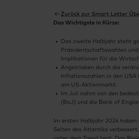
Zurück zur Smart Letter Übe
Das Wichtigste in Kürze:
Das zweite Halbjahr steht g
Präsidentschaftswahlen und 
Implikationen für die Wirts
Angetrieben durch die verän
Inflationszahlen in den USA 
am US-Aktienmarkt.
Im Juli nahm von den bedeu
(BoJ) und die Bank of Englan
Im ersten Halbjahr 2024 haben
Seiten des Atlantiks verbesser
unter dem Trend liegt. Das Risik