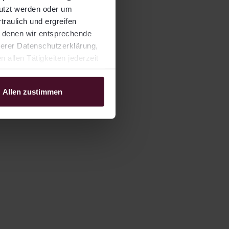
nutzt werden oder um
traulich und ergreifen
t denen wir entsprechende
serer Datenschutzerklärung,
allen Tätigkeiten jederzeit
Allen zustimmen