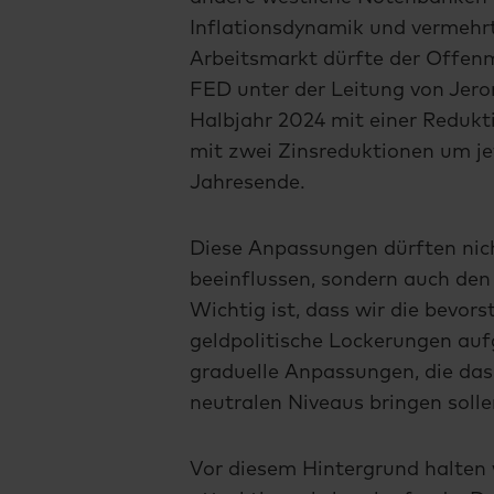
Inflationsdynamik und vermehr
Arbeitsmarkt dürfte der Offe
FED unter der Leitung von Jer
Halbjahr 2024 mit einer Redukt
mit zwei Zinsreduktionen um je
Jahresende.
Diese Anpassungen dürften nich
beeinflussen, sondern auch den
Wichtig ist, dass wir die bevor
geldpolitische Lockerungen auf
graduelle Anpassungen, die das 
neutralen Niveaus bringen soll
Vor diesem Hintergrund halten 