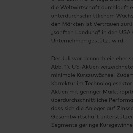
die Weltwirtschaft durchläuft 
unterdurchschnittlichem Wachs
den Märkten ist Vertrauen zurü
„sanften Landung” in den USA 
Unternehmen gestützt wird.
Der Juli war dennoch ein eher 
Abb. 1). US-Aktien verzeichnet
minimale Kurszuwächse. Zudem 
Korrektur im Technologiesektor
Aktien mit geringer Marktkapita
überdurchschnittliche Performan
dass sich die Anleger auf Zinss
Gesamtwirtschaft unterstützen
Segmente geringe Kursgewinne 