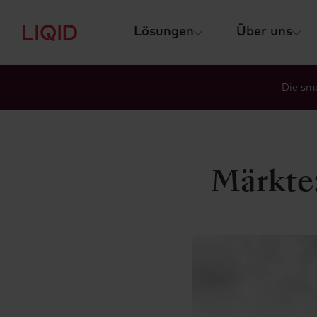
Lösungen
Über uns
Die sma
Märkte: