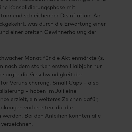
eine Konsolidierungsphase mit
tum und schleichender Disinflation. An
ckgekehrt, was durch die Erwartung einer
und einer breiten Gewinnerholung der
schwacher Monat für die Aktienmärkte (s.
en nach dem starken ersten Halbjahr nur
sorgte die Geschwindigkeit der
 für Verunsicherung. Small Caps – also
lisierung – haben im Juli eine
ce erzielt, ein weiteres Zeichen dafür,
enkungen vorbereiten, die die
 werden. Bei den Anleihen konnten alle
verzeichnen.