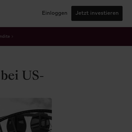
Einloggen
Jetzt investieren
ndite
 bei US-