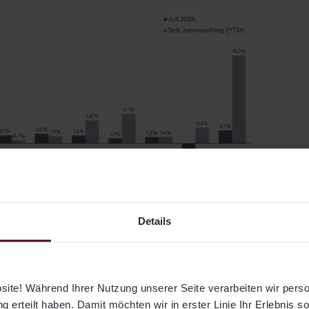
Details
ndite in Euro und Prozent. Aktien USA: MSCI
ite! Während Ihrer Nutzung unserer Seite verarbeiten wir per
urope Net TR, Aktien Schwellenländer: MSCI
g erteilt haben. Damit möchten wir in erster Linie Ihr Erlebnis s